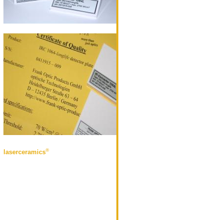
®
laserceramics