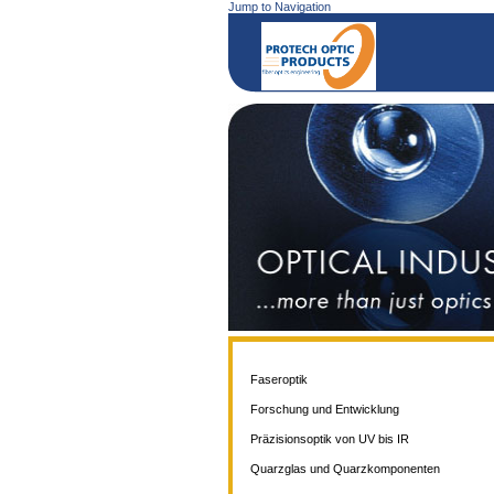
Jump to Navigation
Faseroptik
Forschung und Entwicklung
Präzisionsoptik von UV bis IR
Quarzglas und Quarzkomponenten