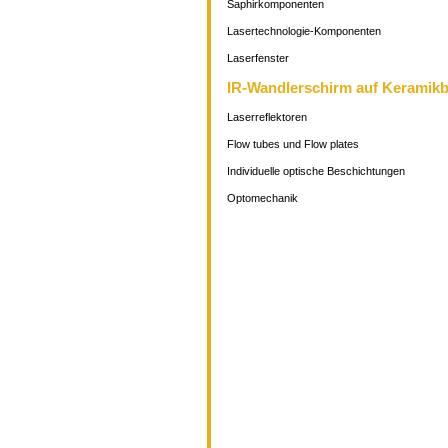
Saphirkomponenten
Lasertechnologie-Komponenten
Laserfenster
IR-Wandlerschirm auf Keramikb
Laserreflektoren
Flow tubes und Flow plates
Individuelle optische Beschichtungen
Optomechanik