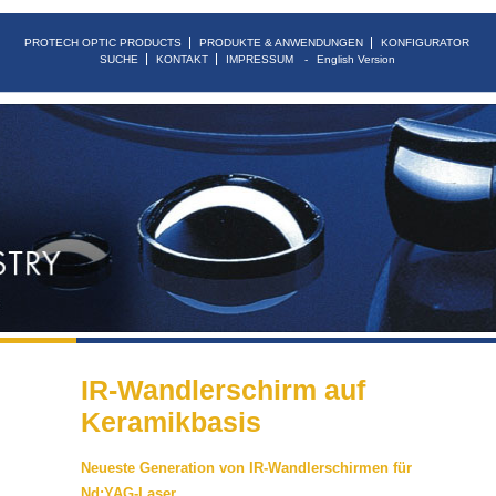
PROTECH OPTIC PRODUCTS
PRODUKTE & ANWENDUNGEN
KONFIGURATOR
SUCHE
KONTAKT
IMPRESSUM
English Version
IR-Wandlerschirm auf
Keramikbasis
Neueste Generation von IR-Wandlerschirmen für
Nd:YAG-Laser