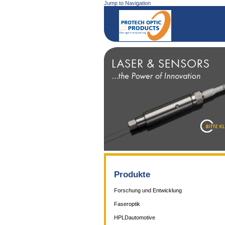
Jump to Navigation
Produkte
Forschung und Entwicklung
Faseroptik
HPLDautomotive