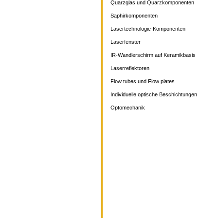
Quarzglas und Quarzkomponenten
Saphirkomponenten
Lasertechnologie-Komponenten
Laserfenster
IR-Wandlerschirm auf Keramikbasis
Laserreflektoren
Flow tubes und Flow plates
Individuelle optische Beschichtungen
Optomechanik