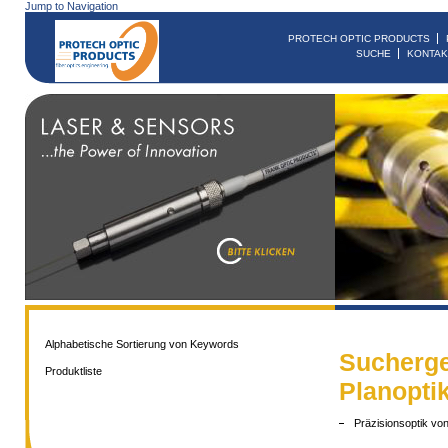
Jump to Navigation
PROTECH OPTIC PRODUCTS
SUCHE
KONTAK
Alphabetische Sortierung von Keywords
Sucherge
Produktliste
Planopti
Präzisionsoptik vo