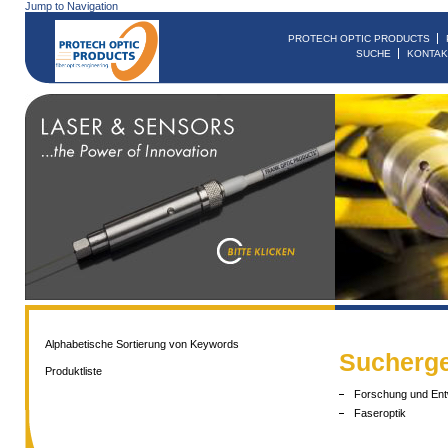
Jump to Navigation
PROTECH OPTIC PRODUCTS
SUCHE
KONTAK
Alphabetische Sortierung von Keywords
Sucherge
Produktliste
Forschung und Ent
Faseroptik