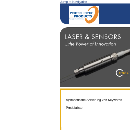
Jump to Navigation
Alphabetische Sortierung von Keywords
Produktliste