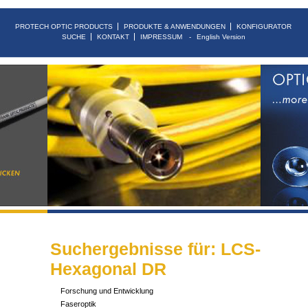
PROTECH OPTIC PRODUCTS
PRODUKTE & ANWENDUNGEN
KONFIGURATOR
SUCHE
KONTAKT
IMPRESSUM
English Version
Suchergebnisse für: LCS-
Hexagonal DR
Forschung und Entwicklung
Faseroptik