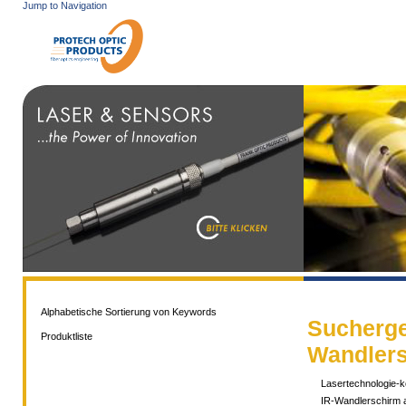
Jump to Navigation
PROTECH OPTIC PRODUCTS
SUCHE
KONTAK
Alphabetische Sortierung von Keywords
Sucherge
Produktliste
Wandler
Lasertechnologie-
IR-Wandlerschirm 