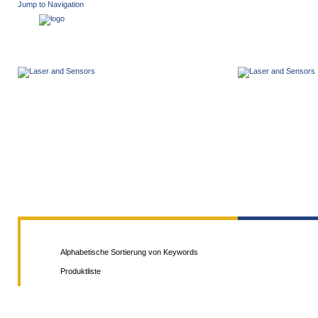
Jump to Navigation
PROTECH OPTIC PRODUCTS
SUCHE
KONTAK
Alphabetische Sortierung von Keywords
Produktliste