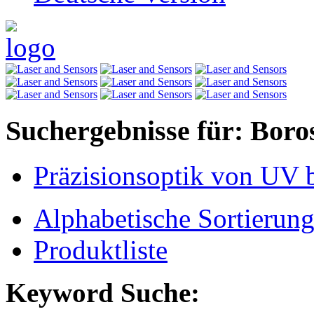
Suchergebnisse für: Boros
Präzisionsoptik von UV b
Alphabetische Sortierun
Produktliste
Keyword Suche: