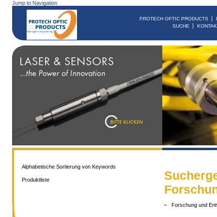
Jump to Navigation
PROTECH OPTIC PRODUCTS
SUCHE
KONTAK
Alphabetische Sortierung von Keywords
Sucherge
Produktliste
Forschu
Forschung und Ent